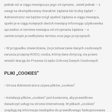
jednak niż w ciągu miesiąca po jego otrzymaniu. Jeżeli jednak – z
uwagi na skomplikowany charakter żądania lub liczbę żądań –
Administrator nie będzie mógł spełnić żądania w ciągu miesiąca,
spełni je w ciągu kolejnych dwóch miesięcy informując użytkownika
uprzednio w terminie miesiąca od otrzymania żądania – o
zamierzonym przedłużeniu terminu oraz jego przyczynach.
◦ W przypadku stwierdzenia, że przetwarzanie danych osobowych
narusza przepisy RODO, osoba, której dane dotyczą, ma prawo
wnieść skargę do Prezesa Urzędu Ochrony Danych Osobowych.
PLIKI „COOKIES”
◦ Strona Administratora używa plików „cookies”.
◦ Instalacja plików „cookies” jest konieczna, aby prawidłowo
świadczyć usługi na stronie internetowej. W plikach „cookies”
znajdują się informacje niezbędne do prawidłowego funkcjonowania