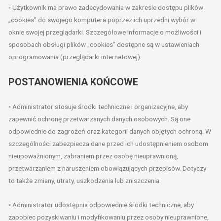
◦ Użytkownik ma prawo zadecydowania w zakresie dostępu plików
„cookies” do swojego komputera poprzez ich uprzedni wybór w
oknie swojej przeglądarki. Szczegółowe informacje o możliwości i
sposobach obsługi plików „cookies” dostępne są w ustawieniach
oprogramowania (przeglądarki internetowej).
POSTANOWIENIA KOŃCOWE
◦ Administrator stosuje środki techniczne i organizacyjne, aby
zapewnić ochronę przetwarzanych danych osobowych. Są one
odpowiednie do zagrożeń oraz kategorii danych objętych ochroną. W
szczególności zabezpiecza dane przed ich udostępnieniem osobom
nieupoważnionym, zabraniem przez osobę nieuprawnioną,
przetwarzaniem z naruszeniem obowiązujących przepisów. Dotyczy
to także zmiany, utraty, uszkodzenia lub zniszczenia.
◦ Administrator udostępnia odpowiednie środki techniczne, aby
zapobiec pozyskiwaniu i modyfikowaniu przez osoby nieuprawnione,