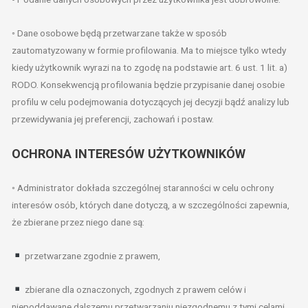
◦ Dane osobowe będą przetwarzane także w sposób
zautomatyzowany w formie profilowania. Ma to miejsce tylko wtedy
kiedy użytkownik wyrazi na to zgodę na podstawie art. 6 ust. 1 lit. a)
RODO. Konsekwencją profilowania będzie przypisanie danej osobie
profilu w celu podejmowania dotyczących jej decyzji bądź analizy lub
przewidywania jej preferencji, zachowań i postaw.
OCHRONA INTERESÓW UŻYTKOWNIKÓW
◦ Administrator dokłada szczególnej staranności w celu ochrony
interesów osób, których dane dotyczą, a w szczególności zapewnia,
że zbierane przez niego dane są:
przetwarzane zgodnie z prawem,
zbierane dla oznaczonych, zgodnych z prawem celów i
niepoddawane dalszemu przetwarzaniu niezgodnemu z tymi celami,