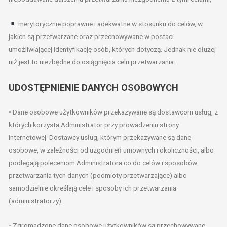
merytorycznie poprawne i adekwatne w stosunku do celów, w
jakich są przetwarzane oraz przechowywane w postaci
umożliwiającej identyfikację osób, których dotyczą. Jednak nie dłużej
niż jest to niezbędne do osiągnięcia celu przetwarzania.
UDOSTĘPNIENIE DANYCH OSOBOWYCH
◦ Dane osobowe użytkowników przekazywane są dostawcom usług, z
których korzysta Administrator przy prowadzeniu strony
internetowej. Dostawcy usług, którym przekazywane są dane
osobowe, w zależności od uzgodnień umownych i okoliczności, albo
podlegają poleceniom Administratora co do celów i sposobów
przetwarzania tych danych (podmioty przetwarzające) albo
samodzielnie określają cele i sposoby ich przetwarzania
(administratorzy).
◦ Zgromadzone dane osobowe użytkowników są przechowywane