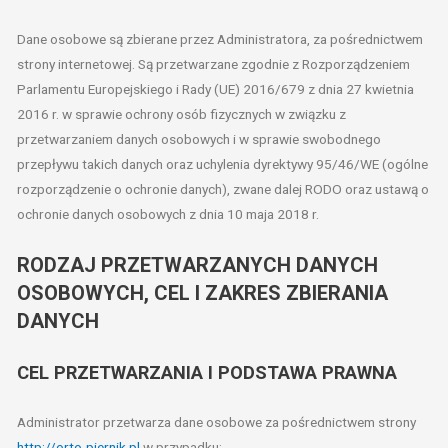
Dane osobowe są zbierane przez Administratora, za pośrednictwem
strony internetowej. Są przetwarzane zgodnie z Rozporządzeniem
Parlamentu Europejskiego i Rady (UE) 2016/679 z dnia 27 kwietnia
2016 r. w sprawie ochrony osób fizycznych w związku z
przetwarzaniem danych osobowych i w sprawie swobodnego
przepływu takich danych oraz uchylenia dyrektywy 95/46/WE (ogólne
rozporządzenie o ochronie danych), zwane dalej RODO oraz ustawą o
ochronie danych osobowych z dnia 10 maja 2018 r.
RODZAJ PRZETWARZANYCH DANYCH
OSOBOWYCH, CEL I ZAKRES ZBIERANIA
DANYCH
CEL PRZETWARZANIA I PODSTAWA PRAWNA
Administrator przetwarza dane osobowe za pośrednictwem strony
http://orto-piernik.pl
w przypadku: