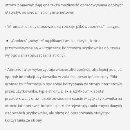
strony, ponieważ dają one także możliwość opracowywania ogólnych
statystyk odwiedzin strony internetowej.
◦ W ramach strony stosowane są rodzaje plików „cookies”: sesyjne
„Cookies” „sesyjne” są plikami tymczasowymi, które
przechowywane są w urządzeniu końcowym użytkownika do czasu
wylogowania (opuszczenia strony).
◦ Administrator wykorzystuje własne pliki cookies, aby lepiej poznać
sposób interakcji użytkownika w zakresie zawartości strony. Pliki
gromadzą informacje o sposobie korzystania ze strony internetowej
przez użytkownika, typie strony, z jakiej użytkownik został
przekierowany oraz liczbie odwiedzin i czasie wizyty użytkownika na
stronie internetowej. Informacje te nie rejestrują konkretnych danych
osobowych użytkownika, ale służą do opracowania statystyk
korzystania ze strony.