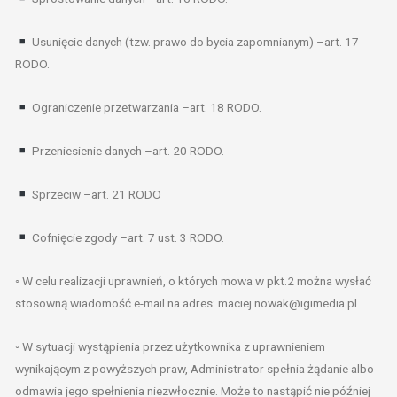
Usunięcie danych (tzw. prawo do bycia zapomnianym) –art. 17
RODO.
Ograniczenie przetwarzania –art. 18 RODO.
Przeniesienie danych –art. 20 RODO.
Sprzeciw –art. 21 RODO
Cofnięcie zgody –art. 7 ust. 3 RODO.
◦ W celu realizacji uprawnień, o których mowa w pkt.2 można wysłać
stosowną wiadomość e-mail na adres: maciej.nowak@igimedia.pl
◦ W sytuacji wystąpienia przez użytkownika z uprawnieniem
wynikającym z powyższych praw, Administrator spełnia żądanie albo
odmawia jego spełnienia niezwłocznie. Może to nastąpić nie później