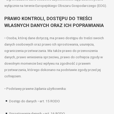
wyłącznie na terenie Europejskiego Obszaru Gospodarczego (EOG).
PRAWO KONTROLI, DOSTĘPU DO TREŚCI
WŁASNYCH DANYCH ORAZ ICH POPRAWIANIA
◦ Osoba, której dane dotyczą, ma prawo dostępu do treści swoich
danych osobowych oraz prawo ich sprostowania, usunięcia,
ograniczenia przetwarzania. Ma także prawo do przenoszenia
danych, prawo wniesienia sprzeciwu, prawo do cofnięcia zgody w
dowolnym momencie bez wpływu na zgodność z prawem
przetwarzania, którego dokonano na podstawie zgody przed jej
cofnięciem.
◦ Podstawy prawne żądania użytkownika:
Dostęp do danych –art. 15 RODO
Sprostowanie danych –art. 16 RODO.